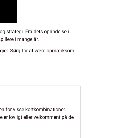
g strategi. Fra dets oprindelse i
pillere i mange år.
rategier. Sørg for at være opmærksom
den for visse kortkombinationer.
e er lovligt eller velkomment på de