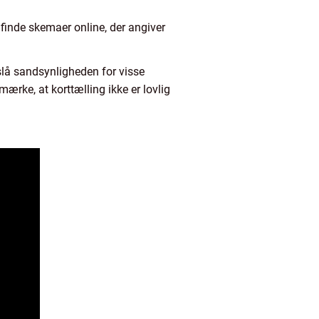
n finde skemaer online, der angiver
nslå sandsynligheden for visse
ærke, at korttælling ikke er lovlig