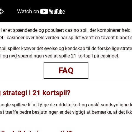
il er et spændende og populært casino spil, der kombinerer held o
t i casinoer over hele verden har spillet været en favorit blandt s
tspil spiller kræver det øvelse og kendskab til de forskellige st
gi og nyd spændingen ved at spille 21 kortspil på casinoet.
FAQ
 strategi i 21 kortspil?
nogle spillere til at følge de uddelte kort og anslå sandsynlighe
t træffe bedre beslutninger, er det vigtigt at bemærke, at det ikk