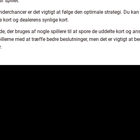
f spillet.
inderchancer er det vigtigt at følge den optimale strategi. Du ka
 kort og dealerens synlige kort.
de, der bruges af nogle spillere til at spore de uddelte kort og a
llerne med at træffe bedre beslutninger, men det er vigtigt at bem
.