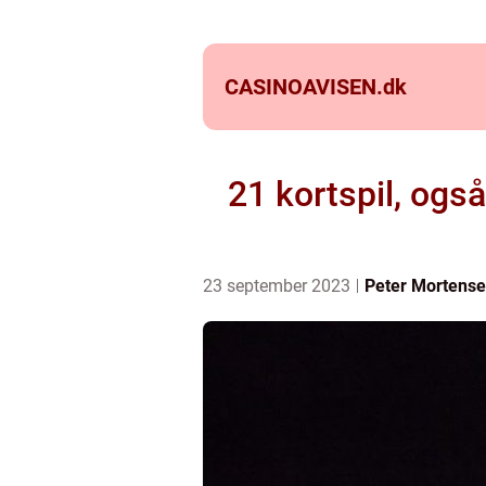
CASINOAVISEN.
dk
21 kortspil, ogs
23 september 2023
Peter Mortens