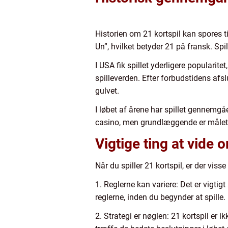
Historien om 21 kortspil kan spores til
Un”, hvilket betyder 21 på fransk. Spi
I USA fik spillet yderligere popularit
spilleverden. Efter forbudstidens afsl
gulvet.
I løbet af årene har spillet gennemgåe
casino, men grundlæggende er målet 
Vigtige ting at vide 
Når du spiller 21 kortspil, er der vis
1. Reglerne kan variere: Det er vigtigt
reglerne, inden du begynder at spille.
2. Strategi er nøglen: 21 kortspil er 