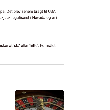
pa. Det blev senere bragt til USA
kjack legaliseret i Nevada og er i
er at 'stå' eller 'hitte'. Formålet