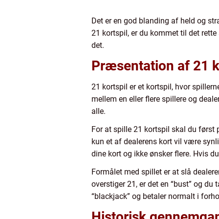
Det er en god blanding af held og strat
21 kortspil, er du kommet til det rette 
det.
Præsentation af 21 k
21 kortspil er et kortspil, hvor spill
mellem en eller flere spillere og deale
alle.
For at spille 21 kortspil skal du først
kun et af dealerens kort vil være synlig
dine kort og ikke ønsker flere. Hvis du
Formålet med spillet er at slå dealer
overstiger 21, er det en “bust” og d
“blackjack” og betaler normalt i forho
Historisk gennemgan