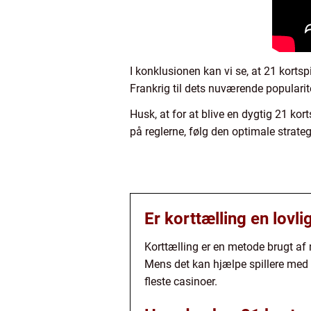
I konklusionen kan vi se, at 21 kortsp
Frankrig til dets nuværende popularite
Husk, at for at blive en dygtig 21 kor
på reglerne, følg den optimale strate
Er korttælling en lovlig
Korttælling er en metode brugt af 
Mens det kan hjælpe spillere med a
fleste casinoer.