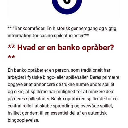
** “Bankoområder: En historisk gennemgang og vigtig
information for casino spilentusiaster”**
** Hvad er en banko opråber?
**
En banko opråber er en person, som traditionelt har
arbejdet i fysiske bingo- eller spillehaller. Deres primære
opgave er at annoncere de trukne numre under spillet
og sikre, at spillerne har mulighed for at markere dem
på deres spilleplader. Banko opråberen spiller derfor en
central rolle i at skabe spænding og overvåge spillet,
hvilket gør dem til en essentiel del af en autentisk
bingooplevelse.