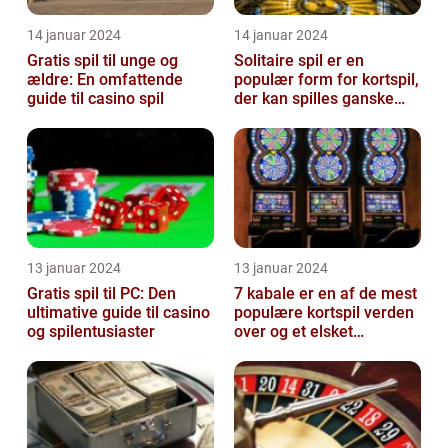
14 januar 2024
14 januar 2024
Gratis spil til unge og
Solitaire spil er en
ældre: En omfattende
populær form for kortspil,
guide til casino spil
der kan spilles ganske
gratis
13 januar 2024
13 januar 2024
Gratis spil til PC: Den
7 kabale er en af de mest
ultimative guide til casino
populære kortspil verden
og spilentusiaster
over og et elsket
tidsfordriv for mange