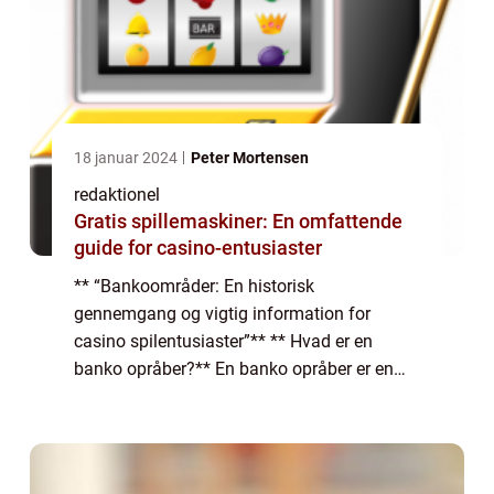
18 januar 2024
Peter Mortensen
redaktionel
Gratis spillemaskiner: En omfattende
guide for casino-entusiaster
** “Bankoområder: En historisk
gennemgang og vigtig information for
casino spilentusiaster”** ** Hvad er en
banko opråber?** En banko opråber er en
person, som traditionelt har arbejdet i
fysiske bingo- eller spillehaller. Deres
primære o...