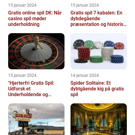
15 januar 2024
15 januar 2024
Gratis online spil DK: Når
Gratis spil 7 kabalen: En
casino spil møder
dybdegående
underholdning
præsentation og historisk
gennemgang
15 januar 2024
14 januar 2024
"Hjerterfri Gratis Spil:
Spider Solitaire: Et
Udforsk et
dybtgående kig på gratis
Underholdende og
spil
Vanedannende Casino
Spil"