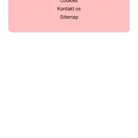
Cookies
Kontakt os
Sitemap