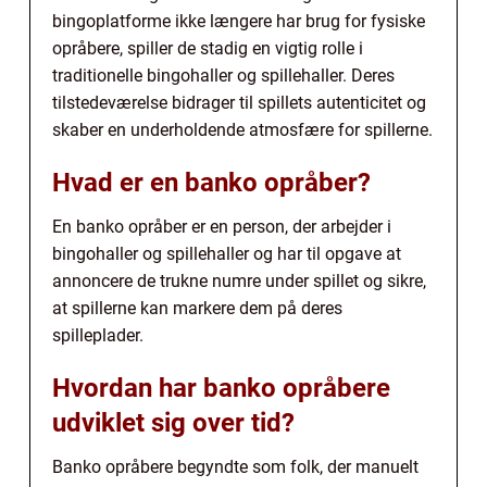
bingoplatforme ikke længere har brug for fysiske
opråbere, spiller de stadig en vigtig rolle i
traditionelle bingohaller og spillehaller. Deres
tilstedeværelse bidrager til spillets autenticitet og
skaber en underholdende atmosfære for spillerne.
Hvad er en banko opråber?
En banko opråber er en person, der arbejder i
bingohaller og spillehaller og har til opgave at
annoncere de trukne numre under spillet og sikre,
at spillerne kan markere dem på deres
spilleplader.
Hvordan har banko opråbere
udviklet sig over tid?
Banko opråbere begyndte som folk, der manuelt