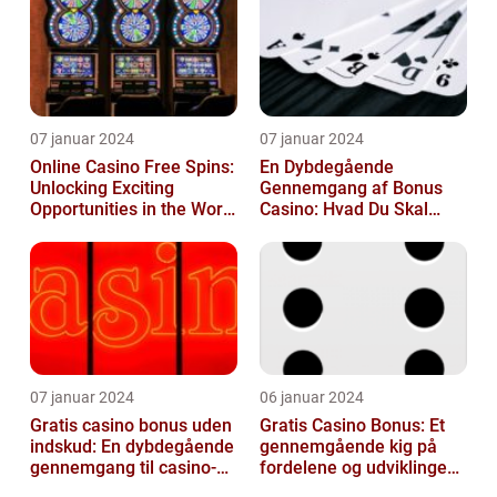
07 januar 2024
07 januar 2024
Online Casino Free Spins:
En Dybdegående
Unlocking Exciting
Gennemgang af Bonus
Opportunities in the World
Casino: Hvad Du Skal
of Casino Games
Vide
07 januar 2024
06 januar 2024
Gratis casino bonus uden
Gratis Casino Bonus: Et
indskud: En dybdegående
gennemgående kig på
gennemgang til casino-
fordelene og udviklingen
entusiaster
af denne tillokkende