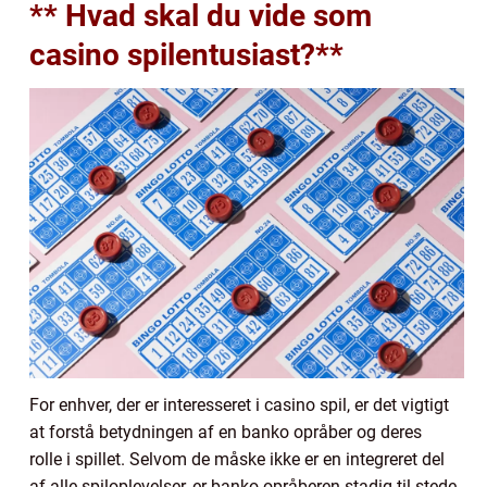
** Hvad skal du vide som
casino spilentusiast?**
For enhver, der er interesseret i casino spil, er det vigtigt
at forstå betydningen af en banko opråber og deres
rolle i spillet. Selvom de måske ikke er en integreret del
af alle spiloplevelser, er banko opråberen stadig til stede