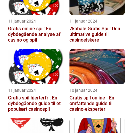
11 januar 2024
11 januar 2024
Gratis online spil: En
7kabale Gratis Spil: Den
dybdegående analyse af
ultimative guide til
casino og spil
casinoelskere
11 januar 2024
10 januar 2024
Gratis spil hjerterfri: En
Gratis spil online - En
dybdegående guide til et
omfattende guide til
populært casinospil
casino-eksperter