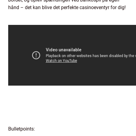
hånd – det kan blive det perfekte casinoeventyr for dig!
Bulletpoints: