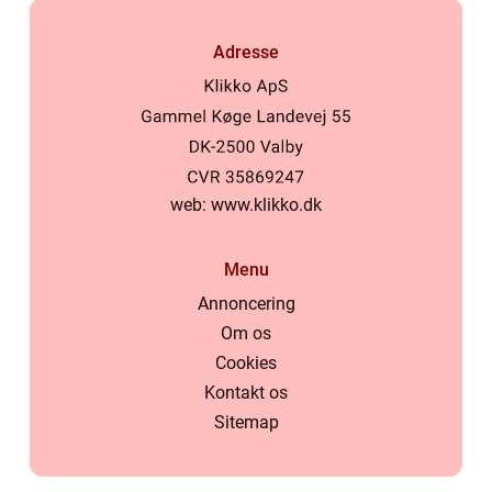
Adresse
web:
www.klikko.dk
Menu
Annoncering
Om os
Cookies
Kontakt os
Sitemap