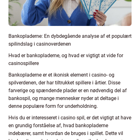
Bankopladerne: En dybdegående analyse af et populært
spilindslag i casinoverdenen
Hvad er bankopladerne, og hvad er vigtigt at vide for
casinospillere
Bankopladerne er et ikonisk element i casino- og
spilverdenen, der har tiltrukket spillere i årtier. Disse
farverige og spændende plader er en nødvendig del af
bankospil, og mange mennesker nyder at deltage i
denne populære form for underholdning.
Hvis du er interesseret i casino spil, er det vigtigt at have
en grundig forståelse af, hvad bankopladerne
indebærer, samt hvordan de bruges i spillet. Dette vil