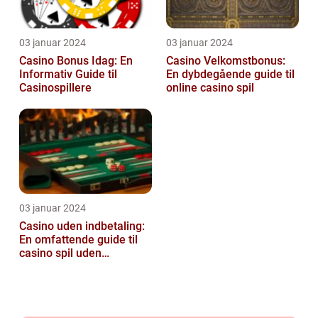
03 januar 2024
03 januar 2024
Casino Bonus Idag: En
Casino Velkomstbonus:
Informativ Guide til
En dybdegående guide til
Casinospillere
online casino spil
03 januar 2024
Casino uden indbetaling:
En omfattende guide til
casino spil uden
økonomiske forpligtelser