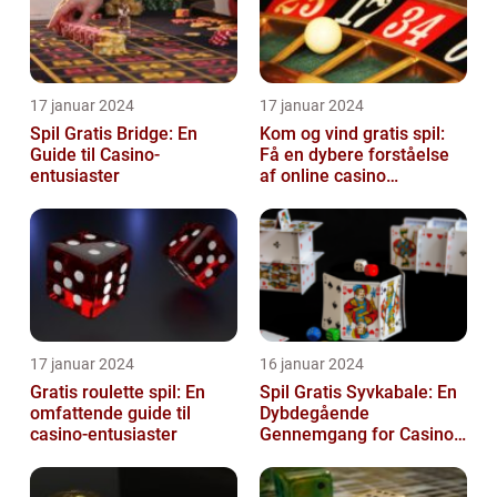
17 januar 2024
17 januar 2024
Spil Gratis Bridge: En
Kom og vind gratis spil:
Guide til Casino-
Få en dybere forståelse
entusiaster
af online casino
spilverdenen
17 januar 2024
16 januar 2024
Gratis roulette spil: En
Spil Gratis Syvkabale: En
omfattende guide til
Dybdegående
casino-entusiaster
Gennemgang for Casino-
og Spilentusiaster