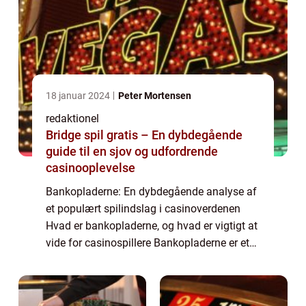
18 januar 2024
Peter Mortensen
redaktionel
Bridge spil gratis – En dybdegående
guide til en sjov og udfordrende
casinooplevelse
Bankopladerne: En dybdegående analyse af
et populært spilindslag i casinoverdenen
Hvad er bankopladerne, og hvad er vigtigt at
vide for casinospillere Bankopladerne er et
ikonisk element i casino- og spilverdenen,
der har tiltrukket spillere i årtier...