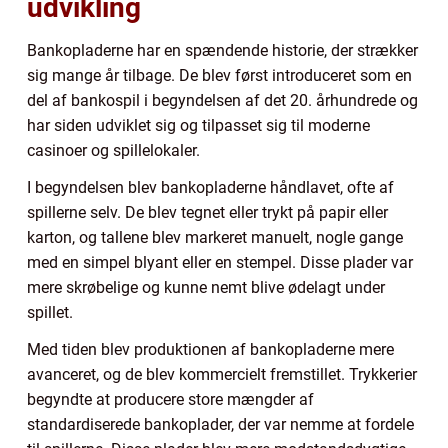
udvikling
Bankopladerne har en spændende historie, der strækker
sig mange år tilbage. De blev først introduceret som en
del af bankospil i begyndelsen af det 20. århundrede og
har siden udviklet sig og tilpasset sig til moderne
casinoer og spillelokaler.
I begyndelsen blev bankopladerne håndlavet, ofte af
spillerne selv. De blev tegnet eller trykt på papir eller
karton, og tallene blev markeret manuelt, nogle gange
med en simpel blyant eller en stempel. Disse plader var
mere skrøbelige og kunne nemt blive ødelagt under
spillet.
Med tiden blev produktionen af bankopladerne mere
avanceret, og de blev kommercielt fremstillet. Trykkerier
begyndte at producere store mængder af
standardiserede bankoplader, der var nemme at fordele