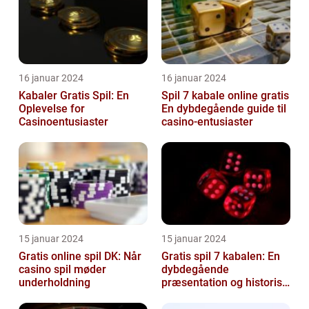
16 januar 2024
16 januar 2024
Kabaler Gratis Spil: En
Spil 7 kabale online gratis
Oplevelse for
En dybdegående guide til
Casinoentusiaster
casino-entusiaster
15 januar 2024
15 januar 2024
Gratis online spil DK: Når
Gratis spil 7 kabalen: En
casino spil møder
dybdegående
underholdning
præsentation og historisk
gennemgang