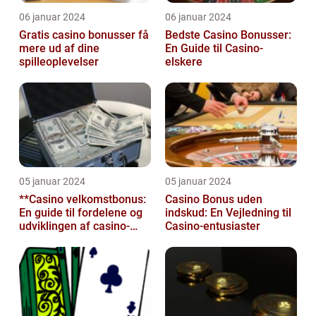
06 januar 2024
06 januar 2024
Gratis casino bonusser få
Bedste Casino Bonusser:
mere ud af dine
En Guide til Casino-
spilleoplevelser
elskere
05 januar 2024
05 januar 2024
**Casino velkomstbonus:
Casino Bonus uden
En guide til fordelene og
indskud: En Vejledning til
udviklingen af casino-
Casino-entusiaster
spil**