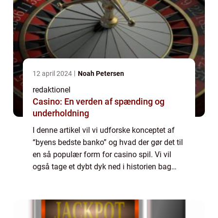
12 april 2024
Noah Petersen
redaktionel
Casino: En verden af spænding og
underholdning
I denne artikel vil vi udforske konceptet af
“byens bedste banko” og hvad der gør det til
en så populær form for casino spil. Vi vil
også tage et dybt dyk ned i historien bag
dette spil og dens udvikling gennem tiden.
For alle casino-entu...