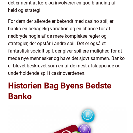
det er nemt at lære og involverer en god blanding af
held og strategi.
For dem der allerede er bekendt med casino spil, er
banko en behagelig variation og en chance for at
nedbryde nogle af de mere komplekse regler og
strategier, der opstår i andre spil. Det er også et
fantastisk socialt spil, der giver spillere mulighed for at
møde nye mennesker og have det sjovt sammen. Banko
er blevet beskrevet som en af de mest afslappende og
underholdende spil i casinoverdenen.
Historien Bag Byens Bedste
Banko