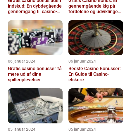
Gratis casino bonus uden
Gratis Casino Bonus: Et
indskud: En dybdegående
gennemgående kig på
gennemgang til casino-
fordelene og udviklingen
entusiaster
af denne tillokkende
bonus
06 januar 2024
06 januar 2024
Gratis casino bonusser få
Bedste Casino Bonusser:
mere ud af dine
En Guide til Casino-
spilleoplevelser
elskere
05 januar 2024
05 januar 2024