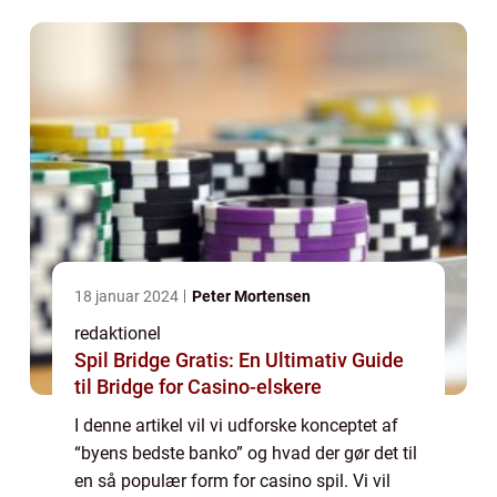
For alle casino-entu...
18 januar 2024
Peter Mortensen
redaktionel
Spil Bridge Gratis: En Ultimativ Guide
til Bridge for Casino-elskere
I denne artikel vil vi udforske konceptet af
“byens bedste banko” og hvad der gør det til
en så populær form for casino spil. Vi vil