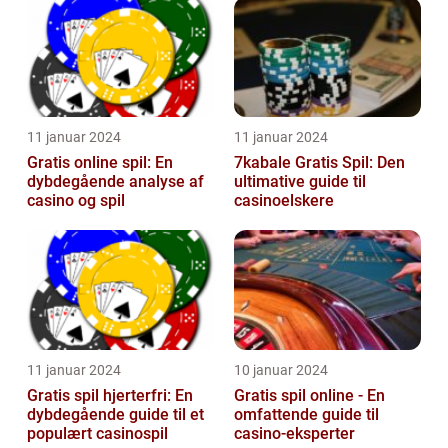
11 januar 2024
11 januar 2024
Gratis online spil: En
7kabale Gratis Spil: Den
dybdegående analyse af
ultimative guide til
casino og spil
casinoelskere
11 januar 2024
10 januar 2024
Gratis spil hjerterfri: En
Gratis spil online - En
dybdegående guide til et
omfattende guide til
populært casinospil
casino-eksperter