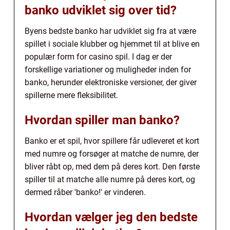
banko udviklet sig over tid?
Byens bedste banko har udviklet sig fra at være
spillet i sociale klubber og hjemmet til at blive en
populær form for casino spil. I dag er der
forskellige variationer og muligheder inden for
banko, herunder elektroniske versioner, der giver
spillerne mere fleksibilitet.
Hvordan spiller man banko?
Banko er et spil, hvor spillere får udleveret et kort
med numre og forsøger at matche de numre, der
bliver råbt op, med dem på deres kort. Den første
spiller til at matche alle numre på deres kort, og
dermed råber 'banko!' er vinderen.
Hvordan vælger jeg den bedste