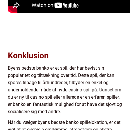
Konklusion
Byens bedste banko er et spil, der har bevist sin
popularitet og tiltrækning over tid. Dette spil, der kan
spores tilbage til århundreder, tilbyder en enkel og
underholdende måde at nyde casino spil på. Uanset om
du er ny til casino spil eller allerede er en erfaren spiller,
er banko en fantastisk mulighed for at have det sjovt og
socialisere sig med andre.
Når du vælger byens bedste banko spillelokation, er det
vigtigt at overveje omdømme, atmosfære og ekstra