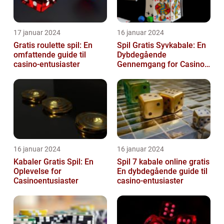
17 januar 2024
16 januar 2024
Gratis roulette spil: En
Spil Gratis Syvkabale: En
omfattende guide til
Dybdegående
casino-entusiaster
Gennemgang for Casino-
og Spilentusiaster
16 januar 2024
16 januar 2024
Kabaler Gratis Spil: En
Spil 7 kabale online gratis
Oplevelse for
En dybdegående guide til
Casinoentusiaster
casino-entusiaster