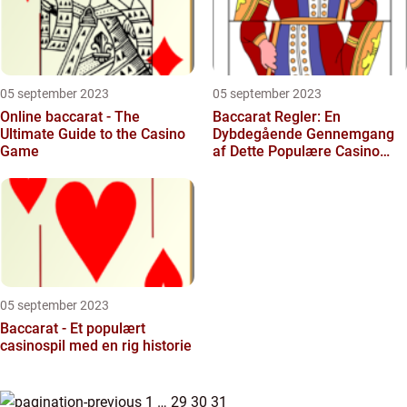
05 september 2023
05 september 2023
Online baccarat - The
Baccarat Regler: En
Ultimate Guide to the Casino
Dybdegående Gennemgang
Game
af Dette Populære Casino
Spil
05 september 2023
Baccarat - Et populært
casinospil med en rig historie
1
…
29
30
31