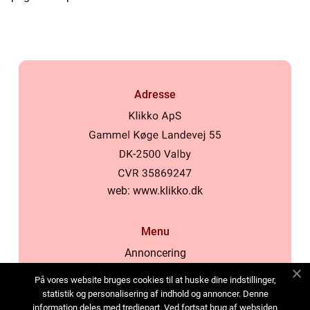
Adresse
web:
www.klikko.dk
Menu
Annoncering
Om os
På vores website bruges cookies til at huske dine indstillinger,
Cookies
statistik og personalisering af indhold og annoncer. Denne
information deles med tredjepart. Ved fortsat brug af websiden
Kontakt os