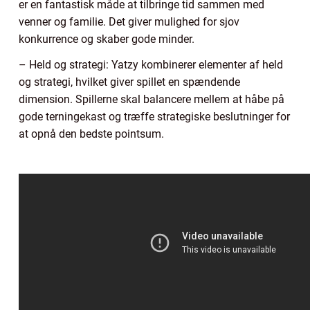
er en fantastisk måde at tilbringe tid sammen med
venner og familie. Det giver mulighed for sjov
konkurrence og skaber gode minder.
– Held og strategi: Yatzy kombinerer elementer af held
og strategi, hvilket giver spillet en spændende
dimension. Spillerne skal balancere mellem at håbe på
gode terningekast og træffe strategiske beslutninger for
at opnå den bedste pointsum.