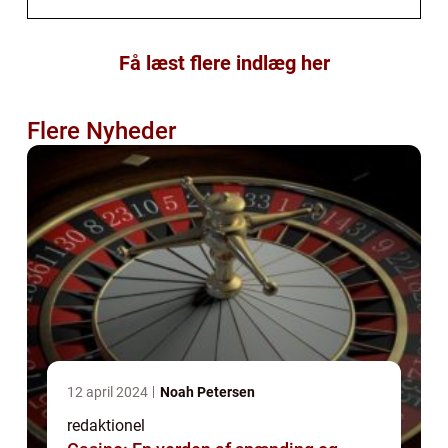
Få læst flere indlæg her
Flere Nyheder
12 april 2024
Noah Petersen
redaktionel