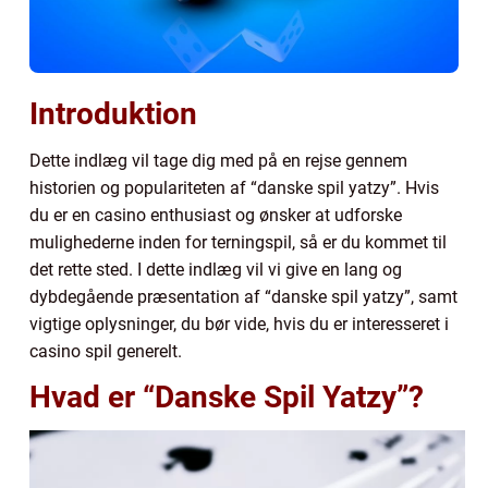
Introduktion
Dette indlæg vil tage dig med på en rejse gennem
historien og populariteten af “danske spil yatzy”. Hvis
du er en casino enthusiast og ønsker at udforske
mulighederne inden for terningspil, så er du kommet til
det rette sted. I dette indlæg vil vi give en lang og
dybdegående præsentation af “danske spil yatzy”, samt
vigtige oplysninger, du bør vide, hvis du er interesseret i
casino spil generelt.
Hvad er “Danske Spil Yatzy”?