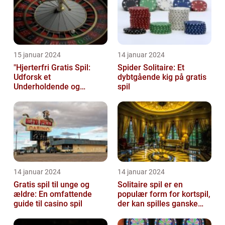
15 januar 2024
14 januar 2024
"Hjerterfri Gratis Spil:
Spider Solitaire: Et
Udforsk et
dybtgående kig på gratis
Underholdende og
spil
Vanedannende Casino
Spil"
14 januar 2024
14 januar 2024
Gratis spil til unge og
Solitaire spil er en
ældre: En omfattende
populær form for kortspil,
guide til casino spil
der kan spilles ganske
gratis