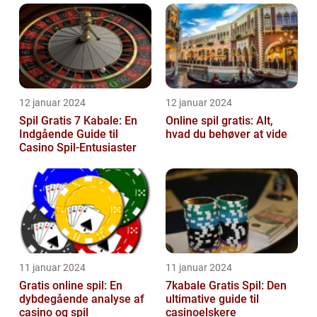
12 januar 2024
12 januar 2024
Spil Gratis 7 Kabale: En
Online spil gratis: Alt,
Indgående Guide til
hvad du behøver at vide
Casino Spil-Entusiaster
11 januar 2024
11 januar 2024
Gratis online spil: En
7kabale Gratis Spil: Den
dybdegående analyse af
ultimative guide til
casino og spil
casinoelskere