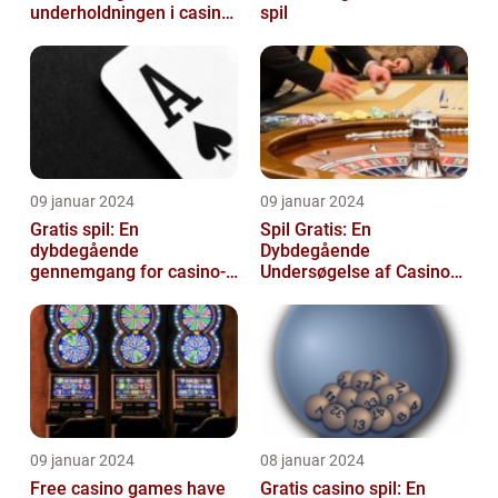
underholdningen i casino
spil
verdenen
09 januar 2024
09 januar 2024
Gratis spil: En
Spil Gratis: En
dybdegående
Dybdegående
gennemgang for casino-
Undersøgelse af Casino
og spilentusiaster
Spil for Casino-
entusiaster
09 januar 2024
08 januar 2024
Free casino games have
Gratis casino spil: En