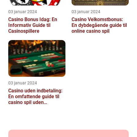
03 januar 2024
03 januar 2024
Casino Bonus Idag: En
Casino Velkomstbonus:
Informativ Guide til
En dybdegående guide til
Casinospillere
online casino spil
03 januar 2024
Casino uden indbetaling:
En omfattende guide til
casino spil uden
økonomiske forpligtelser