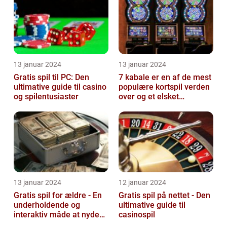
13 januar 2024
13 januar 2024
Gratis spil til PC: Den
7 kabale er en af de mest
ultimative guide til casino
populære kortspil verden
og spilentusiaster
over og et elsket
tidsfordriv for mange
13 januar 2024
12 januar 2024
Gratis spil for ældre - En
Gratis spil på nettet - Den
underholdende og
ultimative guide til
interaktiv måde at nyde
casinospil
casino spil på