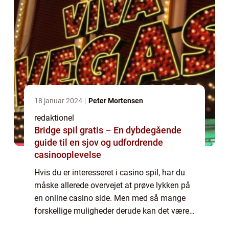
18 januar 2024
Peter Mortensen
redaktionel
Bridge spil gratis – En dybdegående
guide til en sjov og udfordrende
casinooplevelse
Hvis du er interesseret i casino spil, har du
måske allerede overvejet at prøve lykken på
en online casino side. Men med så mange
forskellige muligheder derude kan det være
svært at finde frem til de bedste casino