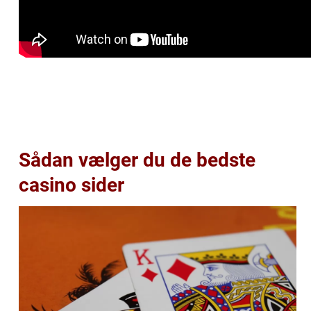
Sådan vælger du de bedste
casino sider