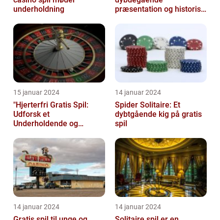
underholdning
præsentation og historisk
gennemgang
15 januar 2024
14 januar 2024
"Hjerterfri Gratis Spil:
Spider Solitaire: Et
Udforsk et
dybtgående kig på gratis
Underholdende og
spil
Vanedannende Casino
Spil"
14 januar 2024
14 januar 2024
Gratis spil til unge og
Solitaire spil er en