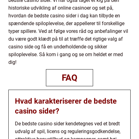
bedste casino sider. Vi har også taget et kig på den
historiske udvikling af online casinoer og set på,
hvordan de bedste casino sider i dag kan tilbyde en
spændende spiloplevelse, der appellerer til forskellige
typer spillere. Ved at følge vores råd og anbefalinger vil
du være godt klædt på til at træffe det rigtige valg af
casino side og få en underholdende og sikker
spiloplevelse. Så kom i gang og se om heldet er med
dig!
FAQ
Hvad karakteriserer de bedste
casino sider?
De bedste casino sider kendetegnes ved et bredt
udvalg af spil, licens og reguleringsgodkendelse,