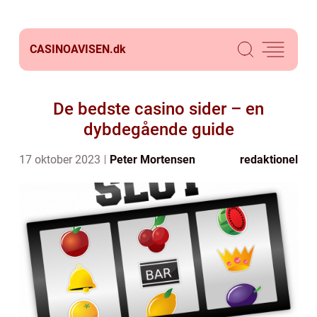
CASINOAVISEN.
dk
De bedste casino sider – en
dybdegående guide
17 oktober 2023
Peter Mortensen
redaktionel