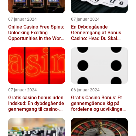
07 januar 2024
07 januar 2024
Online Casino Free Spins:
En Dybdegående
Unlocking Exciting
Gennemgang af Bonus
Opportunities in the World
Casino: Hvad Du Skal
of Casino Games
Vide
07 januar 2024
06 januar 2024
Gratis casino bonus uden
Gratis Casino Bonus: Et
indskud: En dybdegående
gennemgående kig på
gennemgang til casino-
fordelene og udviklingen
entusiaster
af denne tillokkende
bonus