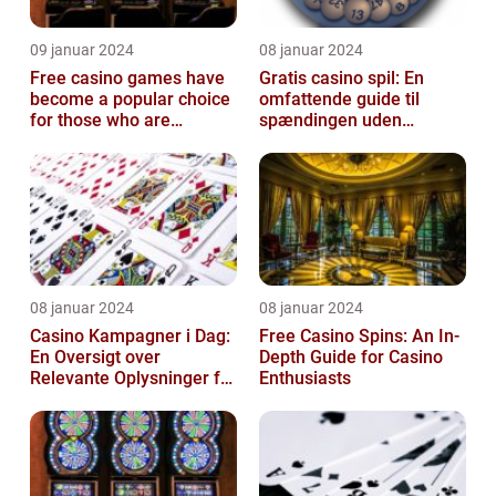
09 januar 2024
08 januar 2024
Free casino games have
Gratis casino spil: En
become a popular choice
omfattende guide til
for those who are
spændingen uden
interested in the thrilling
omkostninger
world o...
08 januar 2024
08 januar 2024
Casino Kampagner i Dag:
Free Casino Spins: An In-
En Oversigt over
Depth Guide for Casino
Relevante Oplysninger for
Enthusiasts
Casino-entusiaster