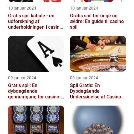
10 januar 2024
10 januar 2024
Gratis spil kabale - en
Gratis spil for unge og
udforskning af
ældre: En guide til casino
underholdningen i casino
spil
verdenen
09 januar 2024
09 januar 2024
Gratis spil: En
Spil Gratis: En
dybdegående
Dybdegående
gennemgang for casino-
Undersøgelse af Casino
og spilentusiaster
Spil for Casino-
entusiaster