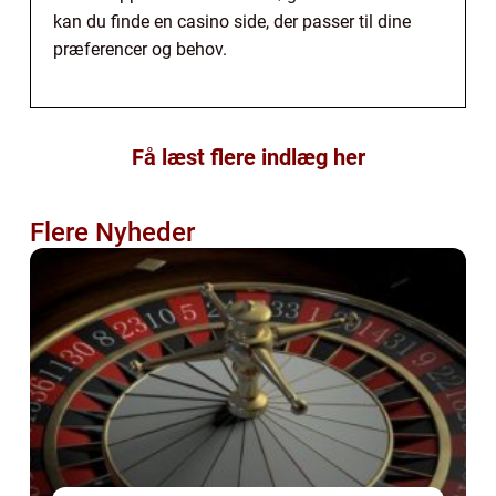
kan du finde en casino side, der passer til dine
præferencer og behov.
Få læst flere indlæg her
Flere Nyheder