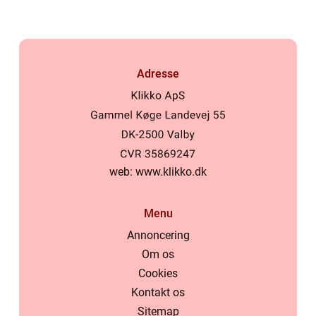
Adresse
web:
www.klikko.dk
Menu
Annoncering
Om os
Cookies
Kontakt os
Sitemap