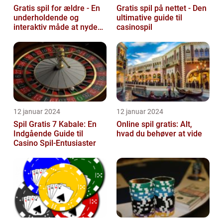
Gratis spil for ældre - En
Gratis spil på nettet - Den
underholdende og
ultimative guide til
interaktiv måde at nyde
casinospil
casino spil på
12 januar 2024
12 januar 2024
Spil Gratis 7 Kabale: En
Online spil gratis: Alt,
Indgående Guide til
hvad du behøver at vide
Casino Spil-Entusiaster