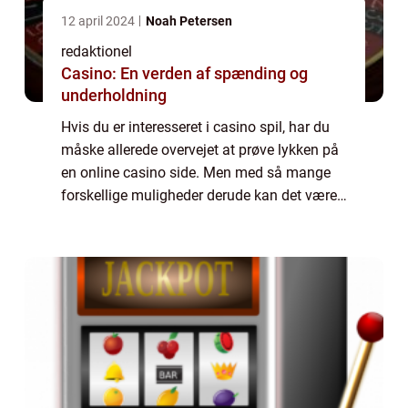
12 april 2024
Noah Petersen
redaktionel
Casino: En verden af spænding og
underholdning
Hvis du er interesseret i casino spil, har du
måske allerede overvejet at prøve lykken på
en online casino side. Men med så mange
forskellige muligheder derude kan det være
svært at finde frem til de bedste casino
sider. I denne artikel vil vi præsen...