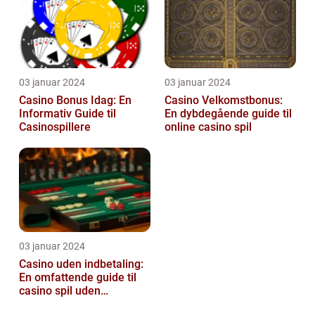
03 januar 2024
03 januar 2024
Casino Bonus Idag: En
Casino Velkomstbonus:
Informativ Guide til
En dybdegående guide til
Casinospillere
online casino spil
03 januar 2024
Casino uden indbetaling:
En omfattende guide til
casino spil uden
økonomiske forpligtelser