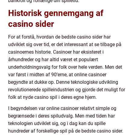
bankroll og forlænge din spilletid.
Historisk gennemgang af
casino sider
For at forstå, hvordan de bedste casino sider har
udviklet sig over tid, er det interessant at se tilbage på
casinoernes historie. Casinoer har eksisteret i
århundreder og har altid været et populært
underholdningsvalg for folk over hele verden. Men det
var først i midten af 90’erne, at online casinoer
begyndte at dukke op. Denne teknologiske udvikling
revolutionerede spilleindustrien og gjorde det muligt for
folk at nyde casino spil i deres egne hjem.
I begyndelsen var online casinoer relativt simple og
begrænsede i deres spiludvalg. Men med tiden har
teknologien udviklet sig, og i dag kan du spille
hundreder af forskellige spil på de bedste casino sider.