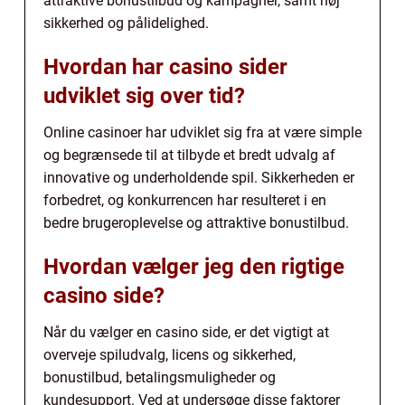
attraktive bonustilbud og kampagner, samt høj
sikkerhed og pålidelighed.
Hvordan har casino sider
udviklet sig over tid?
Online casinoer har udviklet sig fra at være simple
og begrænsede til at tilbyde et bredt udvalg af
innovative og underholdende spil. Sikkerheden er
forbedret, og konkurrencen har resulteret i en
bedre brugeroplevelse og attraktive bonustilbud.
Hvordan vælger jeg den rigtige
casino side?
Når du vælger en casino side, er det vigtigt at
overveje spiludvalg, licens og sikkerhed,
bonustilbud, betalingsmuligheder og
kundesupport. Ved at undersøge disse faktorer