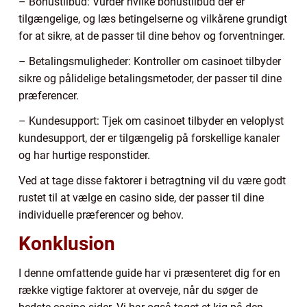
– Bonustilbud: Vurder hvilke bonustilbud der er
tilgængelige, og læs betingelserne og vilkårene grundigt
for at sikre, at de passer til dine behov og forventninger.
– Betalingsmuligheder: Kontroller om casinoet tilbyder
sikre og pålidelige betalingsmetoder, der passer til dine
præferencer.
– Kundesupport: Tjek om casinoet tilbyder en veloplyst
kundesupport, der er tilgængelig på forskellige kanaler
og har hurtige responstider.
Ved at tage disse faktorer i betragtning vil du være godt
rustet til at vælge en casino side, der passer til dine
individuelle præferencer og behov.
Konklusion
I denne omfattende guide har vi præsenteret dig for en
række vigtige faktorer at overveje, når du søger de