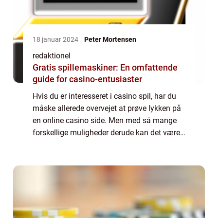
18 januar 2024
Peter Mortensen
redaktionel
Gratis spillemaskiner: En omfattende
guide for casino-entusiaster
Hvis du er interesseret i casino spil, har du
måske allerede overvejet at prøve lykken på
en online casino side. Men med så mange
forskellige muligheder derude kan det være
svært at finde frem til de bedste casino
sider. I denne artikel vil vi præsen...