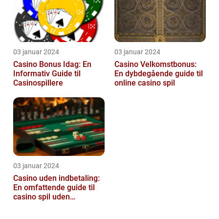
03 januar 2024
03 januar 2024
Casino Bonus Idag: En
Casino Velkomstbonus:
Informativ Guide til
En dybdegående guide til
Casinospillere
online casino spil
03 januar 2024
Casino uden indbetaling:
En omfattende guide til
casino spil uden
økonomiske forpligtelser