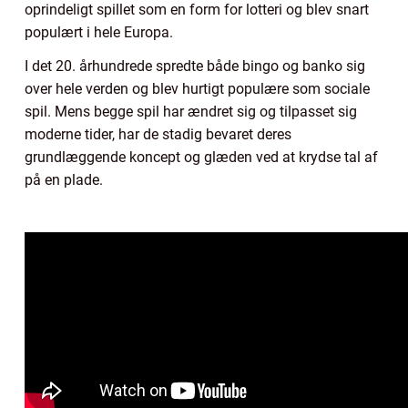
oprindeligt spillet som en form for lotteri og blev snart
populært i hele Europa.
I det 20. århundrede spredte både bingo og banko sig
over hele verden og blev hurtigt populære som sociale
spil. Mens begge spil har ændret sig og tilpasset sig
moderne tider, har de stadig bevaret deres
grundlæggende koncept og glæden ved at krydse tal af
på en plade.