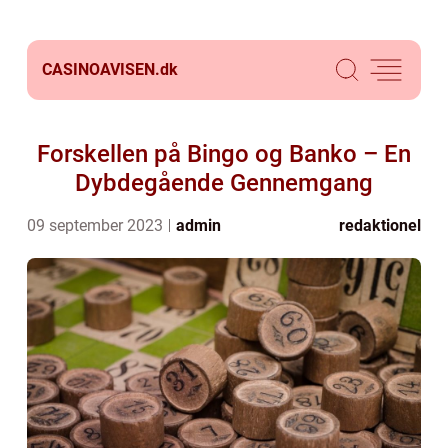
CASINOAVISEN.
dk
Forskellen på Bingo og Banko – En
Dybdegående Gennemgang
09 september 2023
admin
redaktionel