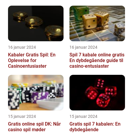
og Spilentusiaster
16 januar 2024
16 januar 2024
Kabaler Gratis Spil: En
Spil 7 kabale online gratis
Oplevelse for
En dybdegående guide til
Casinoentusiaster
casino-entusiaster
15 januar 2024
15 januar 2024
Gratis online spil DK: Når
Gratis spil 7 kabalen: En
casino spil møder
dybdegående