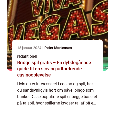
18 januar 2024
Peter Mortensen
redaktionel
Bridge spil gratis – En dybdegående
guide til en sjov og udfordrende
casinooplevelse
Hvis du er interesseret i casino og spil, har
du sandsynligvis hørt om såvel bingo som
banko. Disse populære spil er begge baseret
på talspil, hvor spillerne krydser tal af på en
bingoplade, når de bliver annonceret.