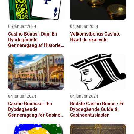
05 januar 2024
04 januar 2024
Casino Bonus i Dag: En
Velkomstbonus Casino:
Dybdegående
Hvad du skal vide
Gennemgang af Historie
og Vigtig Information
04 januar 2024
04 januar 2024
Casino Bonusser: En
Bedste Casino Bonus - En
Dybdegående
Dybdegående Guide til
Gennemgang for Casino-
Casinoentusiaster
entusiaster