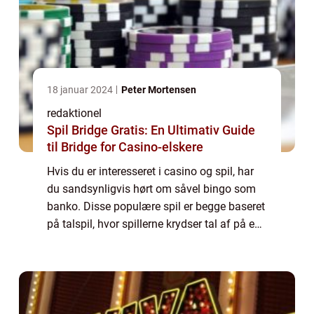
18 januar 2024
Peter Mortensen
redaktionel
Spil Bridge Gratis: En Ultimativ Guide
til Bridge for Casino-elskere
Hvis du er interesseret i casino og spil, har
du sandsynligvis hørt om såvel bingo som
banko. Disse populære spil er begge baseret
på talspil, hvor spillerne krydser tal af på en
bingoplade, når de bliver annonceret.
Selvom mange mennesker bruger bet...