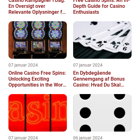
Casino Kampagner i Dag:
Free Casino Spins: An In-
En Oversigt over
Depth Guide for Casino
Relevante Oplysninger for
Enthusiasts
Casino-entusiaster
07 januar 2024
07 januar 2024
Online Casino Free Spins:
En Dybdegående
Unlocking Exciting
Gennemgang af Bonus
Opportunities in the World
Casino: Hvad Du Skal
of Casino Games
Vide
07 januar 2024
06 januar 2024