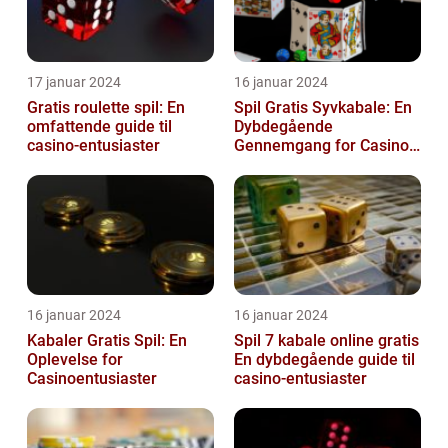
17 januar 2024
16 januar 2024
Gratis roulette spil: En
Spil Gratis Syvkabale: En
omfattende guide til
Dybdegående
casino-entusiaster
Gennemgang for Casino-
og Spilentusiaster
16 januar 2024
16 januar 2024
Kabaler Gratis Spil: En
Spil 7 kabale online gratis
Oplevelse for
En dybdegående guide til
Casinoentusiaster
casino-entusiaster