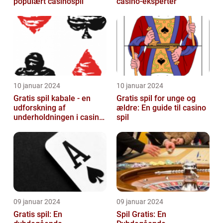
populært casinospil
casino-eksperter
10 januar 2024
10 januar 2024
Gratis spil kabale - en
Gratis spil for unge og
udforskning af
ældre: En guide til casino
underholdningen i casino
spil
verdenen
09 januar 2024
09 januar 2024
Gratis spil: En
Spil Gratis: En