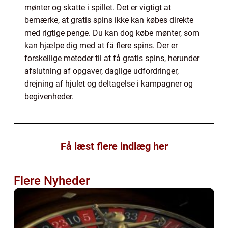
mønter og skatte i spillet. Det er vigtigt at
bemærke, at gratis spins ikke kan købes direkte
med rigtige penge. Du kan dog købe mønter, som
kan hjælpe dig med at få flere spins. Der er
forskellige metoder til at få gratis spins, herunder
afslutning af opgaver, daglige udfordringer,
drejning af hjulet og deltagelse i kampagner og
begivenheder.
Få læst flere indlæg her
Flere Nyheder