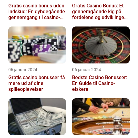
Gratis casino bonus uden
Gratis Casino Bonus: Et
indskud: En dybdegående
gennemgående kig på
gennemgang til casino-
fordelene og udviklingen
entusiaster
af denne tillokkende
bonus
06 januar 2024
06 januar 2024
Gratis casino bonusser få
Bedste Casino Bonusser:
mere ud af dine
En Guide til Casino-
spilleoplevelser
elskere