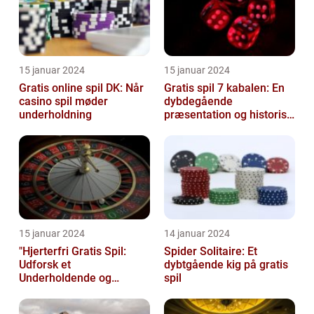
15 januar 2024
15 januar 2024
Gratis online spil DK: Når
Gratis spil 7 kabalen: En
casino spil møder
dybdegående
underholdning
præsentation og historisk
gennemgang
15 januar 2024
14 januar 2024
"Hjerterfri Gratis Spil:
Spider Solitaire: Et
Udforsk et
dybtgående kig på gratis
Underholdende og
spil
Vanedannende Casino
Spil"