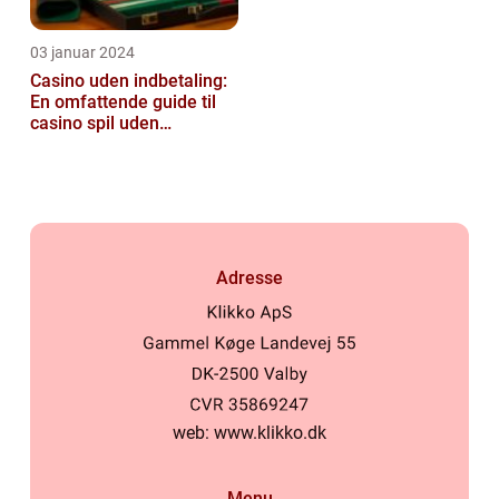
03 januar 2024
Casino uden indbetaling:
En omfattende guide til
casino spil uden
økonomiske forpligtelser
Adresse
web:
www.klikko.dk
Menu