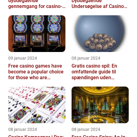
dybdegående
Dybdegående
gennemgang for casino-
Undersøgelse af Casino
og spilentusiaster
Spil for Casino-
entusiaster
09 januar 2024
08 januar 2024
Free casino games have
Gratis casino spil: En
become a popular choice
omfattende guide til
for those who are
spændingen uden
interested in the thrilling
omkostninger
world o...
08 januar 2024
08 januar 2024