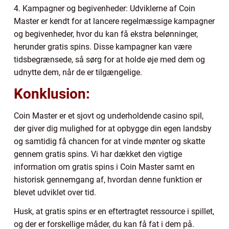
4. Kampagner og begivenheder: Udviklerne af Coin
Master er kendt for at lancere regelmæssige kampagner
og begivenheder, hvor du kan få ekstra belønninger,
herunder gratis spins. Disse kampagner kan være
tidsbegrænsede, så sørg for at holde øje med dem og
udnytte dem, når de er tilgængelige.
Konklusion:
Coin Master er et sjovt og underholdende casino spil,
der giver dig mulighed for at opbygge din egen landsby
og samtidig få chancen for at vinde mønter og skatte
gennem gratis spins. Vi har dækket den vigtige
information om gratis spins i Coin Master samt en
historisk gennemgang af, hvordan denne funktion er
blevet udviklet over tid.
Husk, at gratis spins er en eftertragtet ressource i spillet,
og der er forskellige måder, du kan få fat i dem på.